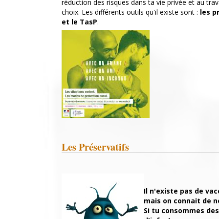
réduction des risques dans ta vie privée et au trava
choix. Les différents outils qu'il existe sont :
les p
et le TasP
.
Les Préservatifs
Il n'existe pas de vac
mais o
n connait de 
Si tu con
sommes de