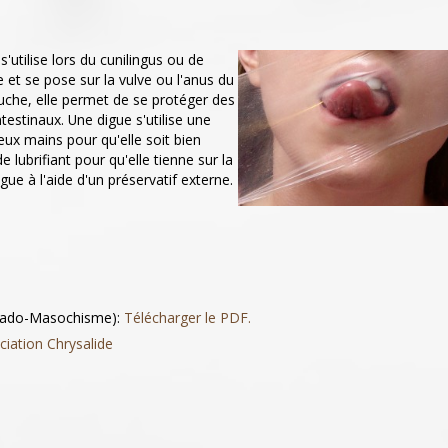
s'utilise lors du cunilingus ou de
lie et se pose sur la vulve ou l'anus du
bouche, elle permet de se protéger des
testinaux. Une digue s'utilise une
 deux mains pour qu'elle soit bien
e lubrifiant pour qu'elle tienne sur la
ue à l'aide d'un préservatif externe.
 Sado-Masochisme):
Télécharger le PDF.
ciation Chrysalide