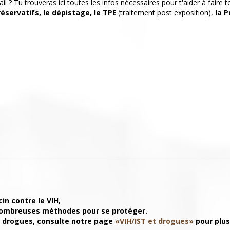
il ? Tu trouveras ici toutes les infos nécessaires pour t'aider à faire t
réservatifs, le dépistage, le TPE
(traitement post exposition),
la P
cin contre le VIH,
nombreuses méthodes pour se protéger.
s
drogues, consulte notre page
«VIH/IST et drogues»
pour plus