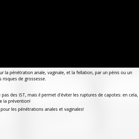
ur la pénétration anale, vaginale, et la fellation, par un pénis ou un
es risques de grossesse.
pas des IST, mais il permet d'éviter les ruptures de capotes: en cela,
e la prévention!
r pour les pénétrations anales et vaginales!