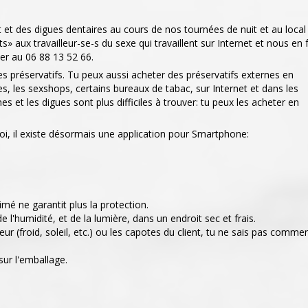
nt et des digues dentaires au cours de nos tournées de nuit et au local
» aux travailleur-se-s du sexe qui travaillent sur Internet et nous en 
er au 06 88 13 52 66.
es préservatifs. Tu peux aussi acheter des préservatifs externes en
, les sexshops, certains bureaux de tabac, sur Internet et dans les
es et les digues sont plus difficiles à trouver: tu peux les acheter en
toi, il existe désormais une application pour Smartphone:
imé ne garantit plus la protection.
de l'humidité, et de la lumière, dans un endroit sec et frais.
ieur (froid, soleil, etc.) ou les capotes du client, tu ne sais pas comme
sur l'emballage.