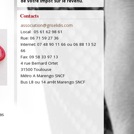
de votre impôt sur le revenu.
Contacts
association@griselidis.com
Local: 05 61 62 98 61
Rue: 06 71 59 27 36
Internet: 07 48 90 11 66 ou 06 88 13 52
66
Fax: 09 58 33 97 13
4 rue Bernard Ortet
31500 Toulouse
Métro A Marengo SNCF
Bus L8 ou 14 arrêt Marengo SNCF
pas