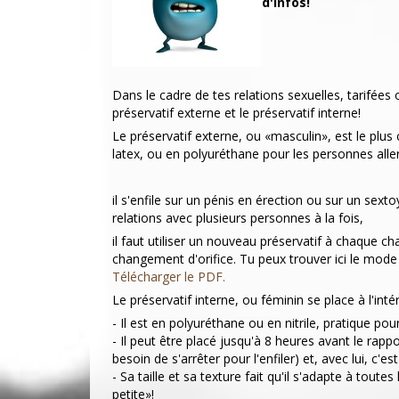
d'infos!
Dans le cadre de tes relations sexuelles, tarifées 
préservatif externe et le préservatif interne!
Le préservatif externe, ou «masculin», est le plus 
latex, ou en polyuréthane pour les personnes alle
il s'enfile sur un pénis en érection ou sur un sexto
relations avec plusieurs personnes à la fois,
il faut utiliser un nouveau préservatif à chaque 
changement d'orifice. Tu peux trouver ici le mode 
Télécharger le PDF.
Le préservatif interne, ou féminin se place à l'inté
- Il est en polyuréthane ou en nitrile, pratique pou
- Il peut être placé jusqu'à 8 heures avant le rap
besoin de s'arrêter pour l'enfiler) et, avec lui, c'
- Sa taille et sa texture fait qu'il s'adapte à tout
petite»!