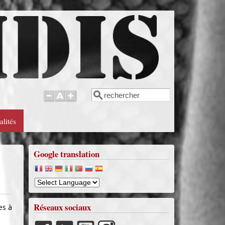
Rechercher
Formulaire de recherche
alités
Google translation
Réseaux sociaux
es à