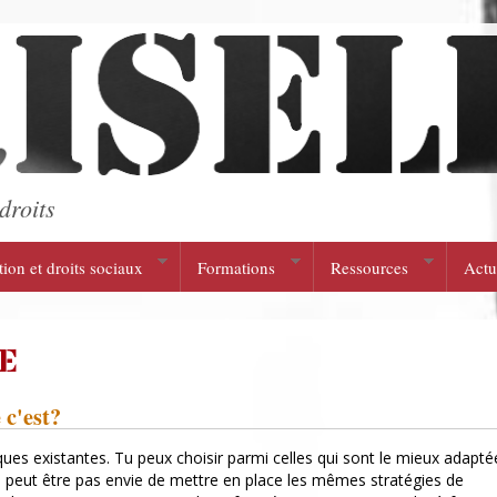
droits
tion et droits sociaux
Formations
Ressources
Actu
E
 c'est?
ques existantes. Tu peux choisir parmi celles qui sont le mieux adapté
'as peut être pas envie de mettre en place les mêmes stratégies de