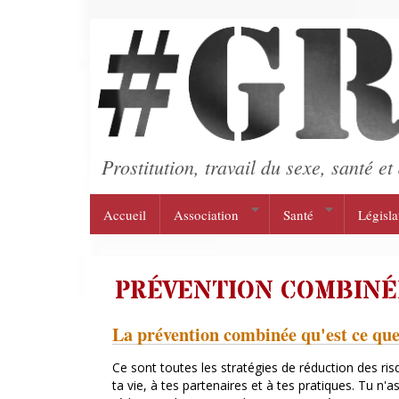
Aller au contenu principal
Prostitution, travail du sexe, santé et 
Accueil
Association
Santé
Législa
PRÉVENTION COMBINÉ
La prévention combinée qu'est ce que
Ce sont toutes les stratégies de réduction des ris
ta vie, à tes partenaires et à tes pratiques. Tu n