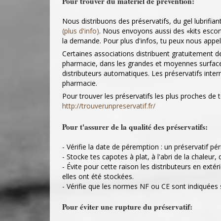
Pour trouver du matériel de prévention:
Nous distribuons des préservatifs, du gel lubrifia
(plus d'info)
. Nous envoyons aussi des «kits escorts
la demande. Pour plus d'infos, tu peux nous appel
Certaines associations distribuent gratuitement d
pharmacie, dans les grandes et moyennes surfaces
distributeurs automatiques. Les préservatifs intern
pharmacie.
Pour trouver les préservatifs les plus proches de 
http://trouverunpreservatif.fr/
Pour t'assurer de la qualité des préservatifs:
- Vérifie la date de péremption : un préservatif pér
- Stocke tes capotes à plat, à l'abri de la chaleur, 
- Évite pour cette raison les distributeurs en extér
elles ont été stockées.
- Vérifie que les normes NF ou CE sont indiquées 
Pour éviter une rupture du préservatif: