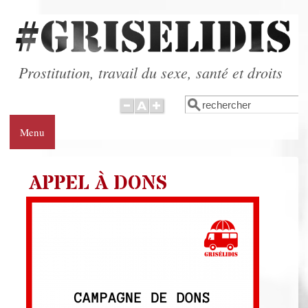
Aller au contenu principal
Prostitution, travail du sexe, santé et droits
Rechercher
Formulaire de
recherche
Menu
APPEL À DONS