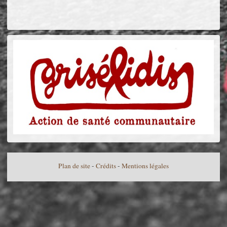
Plan de site
-
Crédits
-
Mentions légales