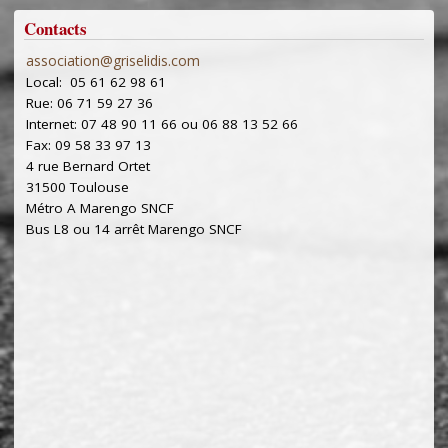
Contacts
association@griselidis.com
Local: 05 61 62 98 61
Rue: 06 71 59 27 36
Internet: 07 48 90 11 66 ou 06 88 13 52 66
Fax: 09 58 33 97 13
4 rue Bernard Ortet
31500 Toulouse
Métro A Marengo SNCF
Bus L8 ou 14 arrêt Marengo SNCF