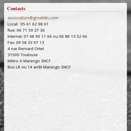
Contacts
association@griselidis.com
Local: 05 61 62 98 61
Rue: 06 71 59 27 36
Internet: 07 48 90 11 66 ou 06 88 13 52 66
Fax: 09 58 33 97 13
4 rue Bernard Ortet
31500 Toulouse
Métro A Marengo SNCF
Bus L8 ou 14 arrêt Marengo SNCF