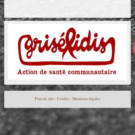
Plan de site
-
Crédits
-
Mentions légales