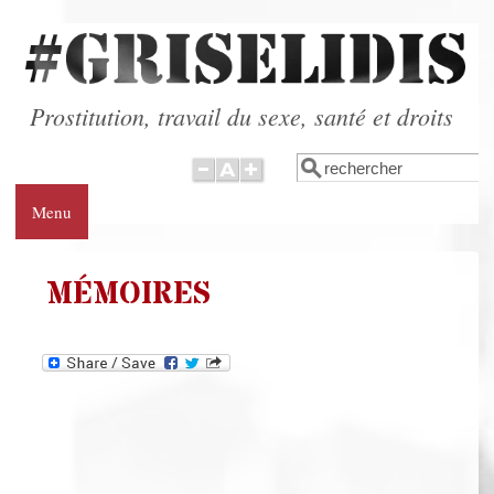
Aller au contenu principal
Prostitution, travail du sexe, santé et droits
Rechercher
Formulaire de
recherche
Menu
MÉMOIRES