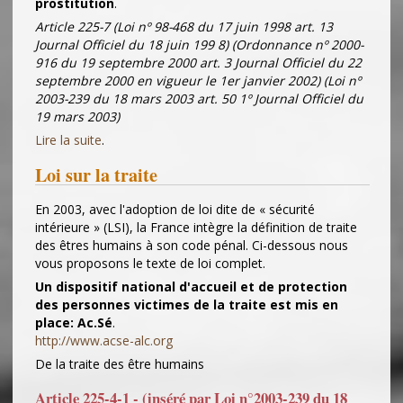
prostitution
.
Article 225-7 (Loi nº 98-468 du 17 juin 1998 art. 13
Journal Officiel du 18 juin 199 8) (Ordonnance nº 2000-
916 du 19 septembre 2000 art. 3 Journal Officiel du 22
septembre 2000 en vigueur le 1er janvier 2002) (Loi nº
2003-239 du 18 mars 2003 art. 50 1º Journal Officiel du
19 mars 2003)
Lire la suite
.
Loi sur la traite
En 2003, avec l'adoption de loi dite de « sécurité
intérieure » (LSI), la France intègre la définition de traite
des êtres humains à son code pénal. Ci-dessous nous
vous proposons le texte de loi complet.
Un dispositif national d'accueil et de protection
des personnes victimes de la traite est mis en
place: Ac.Sé
.
http://www.acse-alc.org
De la traite des être humains
Article 225-4-1 - (inséré par Loi n°2003-239 du 18