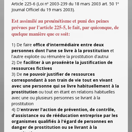
Article 225-6 (Loi nº 2003-239 du 18 mars 2003 art. 50 1º
Journal Officiel du 19 mars 2003).
Est assimilé au proxénétisme et puni des peines
prévues par l'article 225-5, le fait, par quiconque, de
quelque manière que ce soit:
1) De faire
office d'intermédiaire entre deux
personnes dont l'une se livre à la prostitution
et
l'autre exploite ou rémunère la prostitution d'autrui
2) De
faciliter à un proxénète la justification de
ressources fictives
3) De
ne pouvoir justifier de ressources
correspondant à son train de vie tout en vivant
avec une personne qui se livre habituellement à la
prostitution
ou tout en étant en relations habituelles
avec une ou plusieurs personnes se livrant à la
prostitution
4) D'
entraver l'action de prévention, de contrôle,
d'assistance ou de rééducation entreprise par les
organismes qualifiés à l'égard de personnes en
danger de prostitution ou se livrant à la