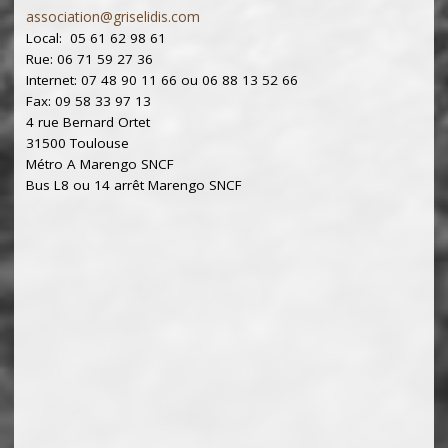
association@griselidis.com
Local: 05 61 62 98 61
Rue: 06 71 59 27 36
Internet: 07 48 90 11 66 ou 06 88 13 52 66
Fax: 09 58 33 97 13
4 rue Bernard Ortet
31500 Toulouse
Métro A Marengo SNCF
Bus L8 ou 14 arrêt Marengo SNCF