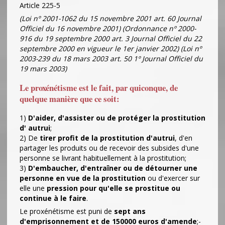
Article 225-5
(Loi nº 2001-1062 du 15 novembre 2001 art. 60 Journal
Officiel du 16 novembre 2001) (Ordonnance nº 2000-
916 du 19 septembre 2000 art. 3 Journal Officiel du 22
septembre 2000 en vigueur le 1er janvier 2002) (Loi nº
2003-239 du 18 mars 2003 art. 50 1º Journal Officiel du
19 mars 2003)
Le proxénétisme est le fait, par quiconque, de
quelque manière que ce soit:
1)
D'aider, d'assister ou de protéger la prostitution
d' autrui
;
2) De
tirer profit de la prostitution d'autrui
, d'en
partager les produits ou de recevoir des subsides d'une
personne se livrant habituellement à la prostitution;
3)
D'embaucher, d'entraîner ou de détourner une
personne en vue de la prostitution
ou d'exercer sur
elle une
pression pour qu'elle se prostitue ou
continue à le faire
.
Le proxénétisme est puni de
sept ans
d'emprisonnement et de 150000 euros d'amende
;-