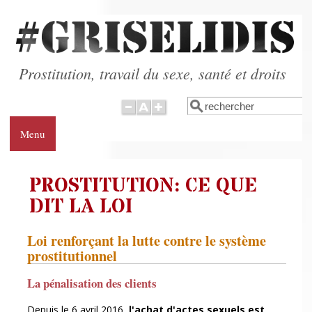
Aller au contenu principal
Prostitution, travail du sexe, santé et droits
Rechercher
Formulaire de
recherche
Menu
PROSTITUTION: CE QUE
DIT LA LOI
Loi renforçant la lutte contre le système
prostitutionnel
La pénalisation des clients
Depuis le 6 avril 2016,
l'achat d'actes sexuels est