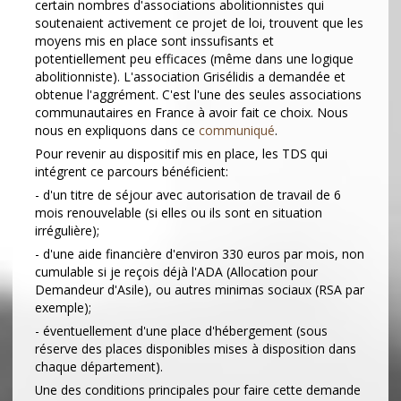
certain nombres d'associations abolitionnistes qui
soutenaient activement ce projet de loi, trouvent que les
moyens mis en place sont inssufisants et
potentiellement peu efficaces (même dans une logique
abolitionniste). L'association Grisélidis a demandée et
obtenue l'aggrément. C'est l'une des seules associations
communautaires en France à avoir fait ce choix. Nous
nous en expliquons dans ce
communiqué
.
Pour revenir au dispositif mis en place, les TDS qui
intégrent ce parcours bénéficient:
- d'un titre de séjour avec autorisation de travail de 6
mois renouvelable (si elles ou ils sont en situation
irrégulière);
- d'une aide financière d'environ 330 euros par mois, non
cumulable si je reçois déjà l'ADA (Allocation pour
Demandeur d'Asile), ou autres minimas sociaux (RSA par
exemple);
- éventuellement d'une place d'hébergement (sous
réserve des places disponibles mises à disposition dans
chaque département).
Une des conditions principales pour faire cette demande