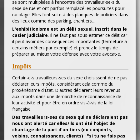
se sont multipliées à l'encontre des travailleur-se-s du
sexe de rue et ont parfois remplacé les poursuites pour
racolage. Elles font suite à des planques de policiers dans
des lieux comme des parking, chantiers...
L'exhibitionisme est un délit sexuel, inscrit dans le
casier judiciaire
. Il ne faut pas sous-estimer ce délit car
il peut avoir des conséquences importantes (fermeture à
certains métiers par exemple) et prenez le temps de
préparer au mieux votre défense avec votre avocat-e.
Impôts
Certain-e-s travailleurs-ses du sexe choisissent de ne pas
déclarer leurs impôts, considérant cela comme du
proxénétisme d'État. D'autres déclarent leurs revenus
aux impôts dans une démarche de reconnaissance de
leur activité et pour être en ordre vis-à-vis de la loi
française.
Des travailleurs-ses du sexe qui ne déclaraient pas
nous ont alerté car elles/ils ont été l'objet de
chantage de la part d'un tiers (ex-conjoints,
voisins, connaissances, clients) : "si tu ne fais pas