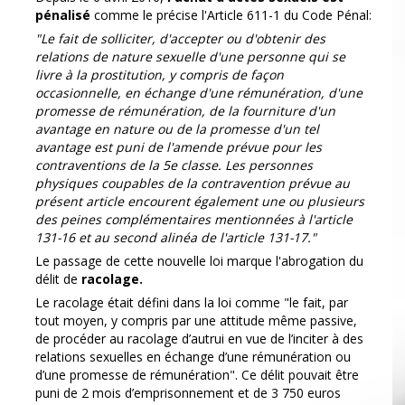
pénalisé
comme le précise l'Article 611-1 du Code Pénal:
"Le fait de solliciter, d'accepter ou d'obtenir des
relations de nature sexuelle d'une personne qui se
livre à la prostitution, y compris de façon
occasionnelle, en échange d'une rémunération, d'une
promesse de rémunération, de la fourniture d'un
avantage en nature ou de la promesse d'un tel
avantage est puni de l'amende prévue pour les
contraventions de la 5e classe. Les personnes
physiques coupables de la contravention prévue au
présent article encourent également une ou plusieurs
des peines complémentaires mentionnées à l'article
131-16 et au second alinéa de l'article 131-17."
Le passage de cette nouvelle loi marque l'abrogation du
délit de
racolage.
Le racolage était défini dans la loi comme "le fait, par
tout moyen, y compris par une attitude même passive,
de procéder au racolage d’autrui en vue de l’inciter à des
relations sexuelles en échange d’une rémunération ou
d’une promesse de rémunération". Ce délit pouvait être
puni de 2 mois d’emprisonnement et de 3 750 euros